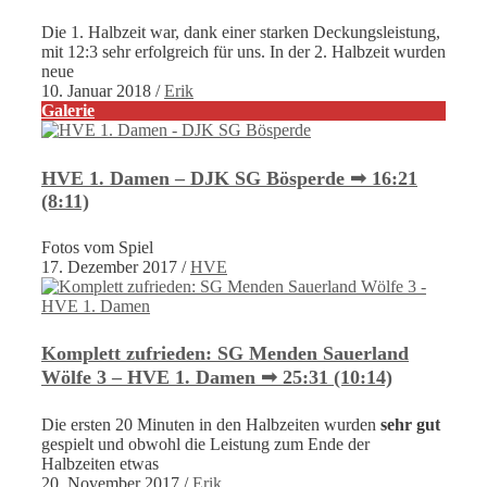
Die 1. Halbzeit war, dank einer starken Deckungsleistung,
mit 12:3 sehr erfolgreich für uns. In der 2. Halbzeit wurden
neue
10. Januar 2018
/
Erik
Galerie
HVE 1. Damen – DJK SG Bösperde ➟ 16:21
(8:11)
Fotos vom Spiel
17. Dezember 2017
/
HVE
Komplett zufrieden: SG Menden Sauerland
Wölfe 3 – HVE 1. Damen ➟ 25:31 (10:14)
Die ersten 20 Minuten in den Halbzeiten wurden
sehr gut
gespielt und obwohl die Leistung zum Ende der
Halbzeiten etwas
20. November 2017
/
Erik