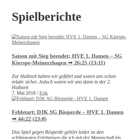
Spielberichte
Saison mit Sieg beendet: HVE 1. Damen – SG
Kierspe-Meinerzhagen ➟ 26:25 (13:11)
Zur Halbzeit haben wir geführt und waren uns schon
relativ sicher. Jedoch waren wir uns dann in der 2.
Halbzeit
7. Mai 2018
/
Erik
Fehlstart: DJK SG Bösperde – HVE 1. Damen
➟ 44:22 (23:8)
Das Spiel gegen Bösperde gehört leider zu den
schlimmsten Erlebnissen die ich mit der Mannschaft bis