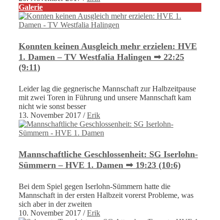
Galerie
Konnten keinen Ausgleich mehr erzielen: HVE
1. Damen – TV Westfalia Halingen ➟ 22:25
(9:11)
Leider lag die gegnerische Mannschaft zur Halbzeitpause
mit zwei Toren in Führung und unsere Mannschaft kam
nicht wie sonst besser
13. November 2017
/
Erik
Mannschaftliche Geschlossenheit: SG Iserlohn-
Sümmern – HVE 1. Damen ➟ 19:23 (10:6)
Bei dem Spiel gegen Iserlohn-Sümmern hatte die
Mannschaft in der ersten Halbzeit vorerst Probleme, was
sich aber in der zweiten
10. November 2017
/
Erik