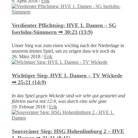
9. April 2018
/
Erik
Verdienter Pflichtsieg: HVE 1. Damen – SG
Iserlohn-Sümmern ➟ 30:23 (13:9)
Unser Sieg war zum einen wichtig nach der Niederlage in
unserem letzten Spiel, um zu zeigen dass wir noch da
26. März 2018
/
Erik
Wichtiger Sieg: HVE 1. Damen – TV Wickede
➟ 25:21 (14:9)
In das Spiel gegen Wickede sind wir sehr gut gestartet und
führten zuerst mit 12:4, was durch eine sehr gute
19. Februar 2018
/
Erik
Souveräner Sieg: HSG Hohenlimburg 2 – HVE
1. Damen ➟ 21:31 (8:15)