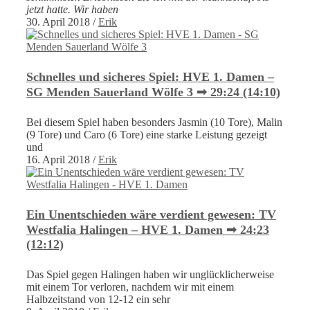
jetzt hatte. Wir haben
30. April 2018
/
Erik
Schnelles und sicheres Spiel: HVE 1. Damen –
SG Menden Sauerland Wölfe 3 ➟ 29:24 (14:10)
Bei diesem Spiel haben besonders Jasmin (10 Tore), Malin
(9 Tore) und Caro (6 Tore) eine starke Leistung gezeigt
und
16. April 2018
/
Erik
Ein Unentschieden wäre verdient gewesen: TV
Westfalia Halingen – HVE 1. Damen ➟ 24:23
(12:12)
Das Spiel gegen Halingen haben wir unglücklicherweise
mit einem Tor verloren, nachdem wir mit einem
Halbzeitstand von 12-12 ein sehr