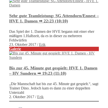
Sehr gute Teamleistung: SG Attendorn/Ennest –
HVE 1. Damen ➟ 22:23 (10:10)
Das Spiel der 1. Damen der HVE begann mit einer eher
mäßigen 1.Halbzeit, da es in dieser zu mehreren
Fehlwürfen
23. Oktober 2017
/
Erik
Galerie
Bis zur 45. Minute gut gespielt: HVE 1. Damen
– HV Sundern ➟ 19:23 (11:10)
„Die Mannschaft hat bis zur 45. Minute gut gespielt.“, sagt
Trainer Dino. Jedoch kam es dann zu einer doppelten
Unterzahl
2. Oktober 2017
/
Erik