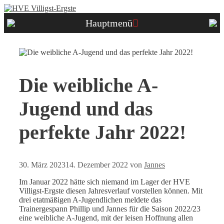
Zum
Inhalt
Hauptmenü
springen
Die weibliche A-
Jugend und das
perfekte Jahr 2022!
30. März 2023
14. Dezember 2022
von
Jannes
Im Januar 2022 hätte sich niemand im Lager der HVE
Villigst-Ergste diesen Jahresverlauf vorstellen können. Mit
drei etatmäßigen A-Jugendlichen meldete das
Trainergespann Phillip und Jannes für die Saison 2022/23
eine weibliche A-Jugend, mit der leisen Hoffnung allen