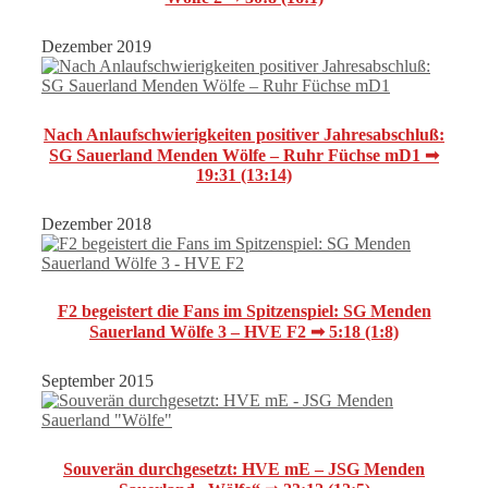
Dezember 2019
Nach Anlaufschwierigkeiten positiver Jahresabschluß:
SG Sauerland Menden Wölfe – Ruhr Füchse mD1 ➟
19:31 (13:14)
Dezember 2018
F2 begeistert die Fans im Spitzenspiel: SG Menden
Sauerland Wölfe 3 – HVE F2 ➟ 5:18 (1:8)
September 2015
Souverän durchgesetzt: HVE mE – JSG Menden