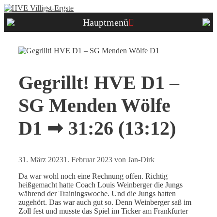
Zum
Inhalt
Hauptmenü
springen
Gegrillt! HVE D1 –
SG Menden Wölfe
D1 ➟ 31:26 (13:12)
31. März 2023
1. Februar 2023
von
Jan-Dirk
Da war wohl noch eine Rechnung offen. Richtig
heißgemacht hatte Coach Louis Weinberger die Jungs
während der Trainingswoche. Und die Jungs hatten
zugehört. Das war auch gut so. Denn Weinberger saß im
Zoll fest und musste das Spiel im Ticker am Frankfurter