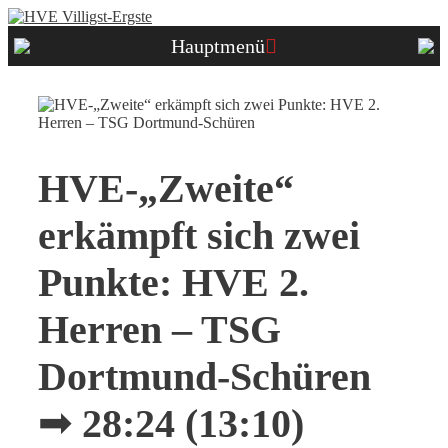
Zum
Inhalt
Hauptmenü
springen
HVE-„Zweite“
erkämpft sich zwei
Punkte: HVE 2.
Herren – TSG
Dortmund-Schüren
➟ 28:24 (13:10)