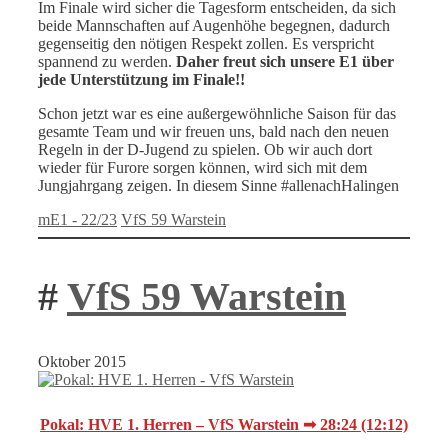
Im Finale wird sicher die Tagesform entscheiden, da sich
beide Mannschaften auf Augenhöhe begegnen, dadurch
gegenseitig den nötigen Respekt zollen. Es verspricht
spannend zu werden.
Daher freut sich unsere E1 über
jede Unterstützung im Finale!!
Schon jetzt war es eine außergewöhnliche Saison für das
gesamte Team und wir freuen uns, bald nach den neuen
Regeln in der D-Jugend zu spielen. Ob wir auch dort
wieder für Furore sorgen können, wird sich mit dem
Jungjahrgang zeigen. In diesem Sinne #allenachHalingen
Kategorien
Schlagwörter
mE1 - 22/23
VfS 59 Warstein
#
VfS 59 Warstein
Oktober 2015
Pokal: HVE 1. Herren – VfS Warstein ➟ 28:24 (12:12)