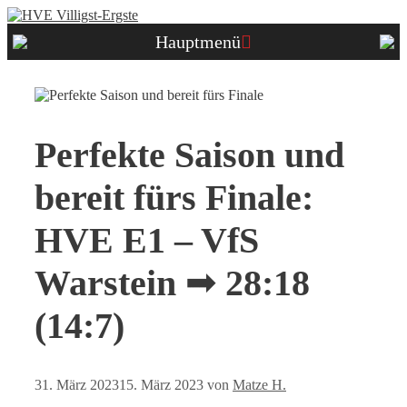
Zum
Inhalt
Hauptmenü
springen
Perfekte Saison und
bereit fürs Finale:
HVE E1 – VfS
Warstein ➟ 28:18
(14:7)
31. März 2023
15. März 2023
von
Matze H.