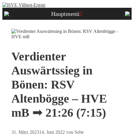
Zum
Inhalt
Hauptmenü
springen
Verdienter
Auswärtssieg in
Bönen: RSV
Altenbögge – HVE
mB ➟ 21:26 (7:15)
31. März 2023
14. Juni 2022
von
Sebe