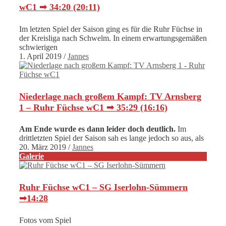
wC1 ➟ 34:20 (20:11)
Im letzten Spiel der Saison ging es für die Ruhr Füchse in
der Kreisliga nach Schwelm. In einem erwartungsgemäßen
schwierigen
1. April 2019
/
Jannes
Niederlage nach großem Kampf: TV Arnsberg
1 – Ruhr Füchse wC1 ➟ 35:29 (16:16)
Am Ende wurde es dann leider doch deutlich.
Im
drittletzten Spiel der Saison sah es lange jedoch so aus, als
20. März 2019
/
Jannes
Galerie
Ruhr Füchse wC1 – SG Iserlohn-Sümmern
➟14:28
Fotos vom Spiel