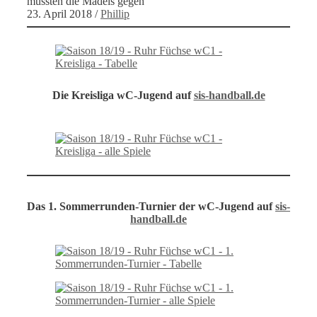
mussten die Mädels gegen
23. April 2018
/
Phillip
Die Kreisliga wC-Jugend auf
sis-handball.de
Das 1. Sommerrunden-Turnier der wC-Jugend auf
sis-
handball.de