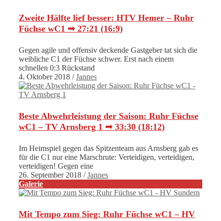
Zweite Hälfte lief besser: HTV Hemer – Ruhr
Füchse wC1 ➟ 27:21 (16:9)
Gegen agile und offensiv deckende Gastgeber tat sich die
weibliche C1 der Füchse schwer. Erst nach einem
schnellen 0:3 Rückstand
4. Oktober 2018
/
Jannes
Beste Abwehrleistung der Saison: Ruhr Füchse
wC1 – TV Arnsberg 1 ➟ 33:30 (18:12)
Im Heimspiel gegen das Spitzenteam aus Arnsberg gab es
für die C1 nur eine Marschrute: Verteidigen, verteidigen,
verteidigen! Gegen eine
26. September 2018
/
Jannes
Galerie
Mit Tempo zum Sieg: Ruhr Füchse wC1 – HV