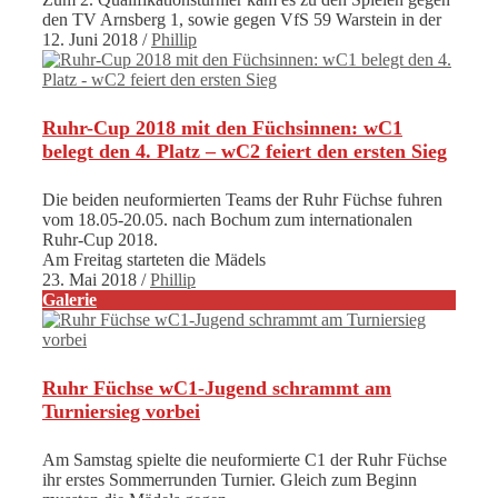
den TV Arnsberg 1, sowie gegen VfS 59 Warstein in der
12. Juni 2018
/
Phillip
Ruhr-Cup 2018 mit den Füchsinnen: wC1
belegt den 4. Platz – wC2 feiert den ersten Sieg
Die beiden neuformierten Teams der Ruhr Füchse fuhren
vom 18.05-20.05. nach Bochum zum internationalen
Ruhr-Cup 2018.
Am Freitag starteten die Mädels
23. Mai 2018
/
Phillip
Galerie
Ruhr Füchse wC1-Jugend schrammt am
Turniersieg vorbei
Am Samstag spielte die neuformierte C1 der Ruhr Füchse
ihr erstes Sommerrunden Turnier. Gleich zum Beginn