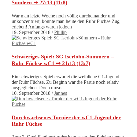
Sundern ➟ 27:13 (11:8)
War man letzte Woche noch völlig durcheinander und
unkonzentriert, konnte man heute den Ruhr Füchse Zug
erleben! Anfangs waren jedoch
19. September 2018
/
Phillip
Schwieriges Spiel: SG Iserlohn-Sümmern –
Ruhr Füchse wC1 ➟ 21:13 (13:7)
Ein schwieriges Spiel erwartet die weibliche C1-Jugend
der Ruhr Füchse. Zu Beginn war die Partie noch relativ
ausgeglichen. Doch umso
10. September 2018
/
Jannes
Durchwachsenes Turnier der wC1-Jugend der
Ruhr Füchse
Zum 2. Qualifikationsturnier kam es zu den Spielen gegen