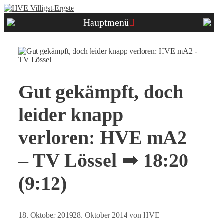
Zum
Inhalt
Hauptmenü
springen
Gut gekämpft, doch
leider knapp
verloren: HVE mA2
– TV Lössel ➟ 18:20
(9:12)
18. Oktober 2019
28. Oktober 2014
von
HVE