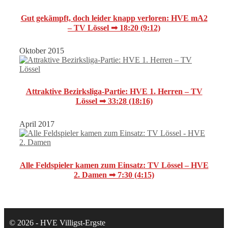
Gut gekämpft, doch leider knapp verloren: HVE mA2
– TV Lössel ➟ 18:20 (9:12)
Oktober 2015
Attraktive Bezirksliga-Partie: HVE 1. Herren – TV
Lössel ➟ 33:28 (18:16)
April 2017
Alle Feldspieler kamen zum Einsatz: TV Lössel – HVE
2. Damen ➟ 7:30 (4:15)
© 2026 - HVE Villigst-Ergste