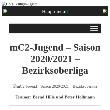
Zum
Inhalt
Hauptmenü
springen
mC2-Jugend – Saison
2020/2021 –
Bezirksoberliga
Trainer:
Bernd Hille und Peter Hollmann