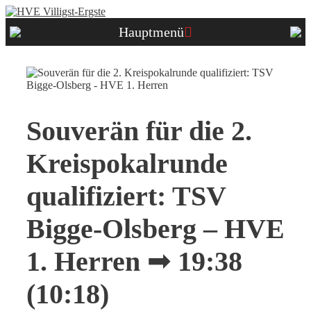
Zum
Inhalt
Hauptmenü
springen
Souverän für die 2.
Kreispokalrunde
qualifiziert: TSV
Bigge-Olsberg – HVE
1. Herren ➟ 19:38
(10:18)