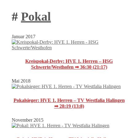
#
Pokal
Januar 2017
Kreispokal-Derby: HVE 1. Herren – HSG
Schwerte/Westhofen ➟ 36:30 (21:17)
Mai 2018
Pokalsieger: HVE 1. Herren – TV Westfalia Halingen
➟ 28:19 (13:8)
November 2015