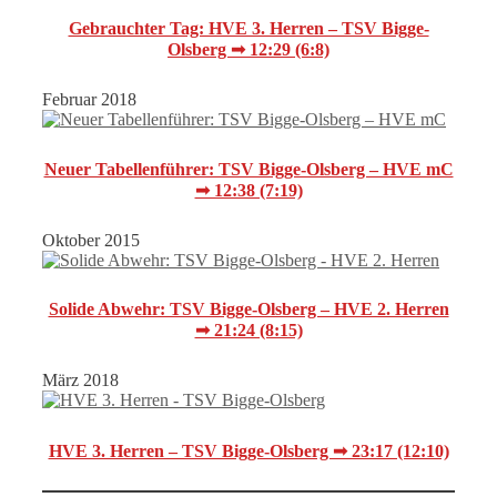
Gebrauchter Tag: HVE 3. Herren – TSV Bigge-
Olsberg ➟ 12:29 (6:8)
Februar 2018
Neuer Tabellenführer: TSV Bigge-Olsberg – HVE mC
➟ 12:38 (7:19)
Oktober 2015
Solide Abwehr: TSV Bigge-Olsberg – HVE 2. Herren
➟ 21:24 (8:15)
März 2018
HVE 3. Herren – TSV Bigge-Olsberg ➟ 23:17 (12:10)