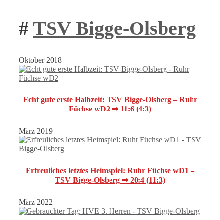
#
TSV Bigge-Olsberg
Oktober 2018
Echt gute erste Halbzeit: TSV Bigge-Olsberg – Ruhr
Füchse wD2 ➟ 11:6 (4:3)
März 2019
Erfreuliches letztes Heimspiel: Ruhr Füchse wD1 –
TSV Bigge-Olsberg ➟ 20:4 (11:3)
März 2022