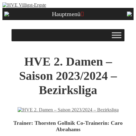
Zum
Inhalt
Hauptmenü
springen
HVE 2. Damen –
Saison 2023/2024 –
Bezirksliga
Trainer:
Thorsten Gollnik
Co-Trainerin:
Caro
Abrahams