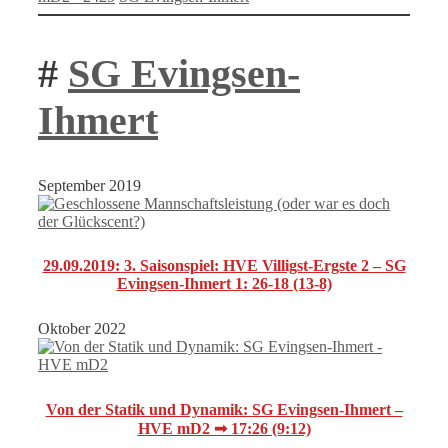
#
SG Evingsen-
Ihmert
September 2019
29.09.2019: 3. Saisonspiel: HVE Villigst-Ergste 2 – SG
Evingsen-Ihmert 1: 26-18 (13-8)
Oktober 2022
Von der Statik und Dynamik: SG Evingsen-Ihmert –
HVE mD2 ➟ 17:26 (9:12)