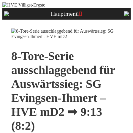
Zum
Inhalt
Hauptmenü
springen
8-Tore-Serie
ausschlaggebend für
Auswärtssieg: SG
Evingsen-Ihmert –
HVE mD2 ➟ 9:13
(8:2)