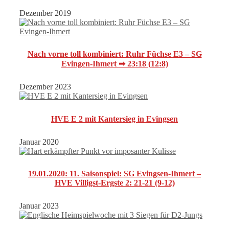
Dezember 2019
Nach vorne toll kombiniert: Ruhr Füchse E3 – SG
Evingen-Ihmert ➟ 23:18 (12:8)
Dezember 2023
HVE E 2 mit Kantersieg in Evingsen
Januar 2020
19.01.2020: 11. Saisonspiel: SG Evingsen-Ihmert –
HVE Villigst-Ergste 2: 21-21 (9-12)
Januar 2023