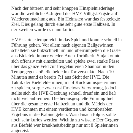
Nach der bitteren und sehr knappen Hinspielniederlage
war die weibliche A-Jugend der HVE Villigst-Ergste auf
Wiedergutmachung aus. Ein Heimsieg war das festgelegte
Ziel. Dies gelang durch eine sehr gute erste Halbzeit. In
der zweiten wurde es dann kurios.
HVE startete temporeich in das Spiel und konnte schnell in
Führung gehen. Vor allem nach eigenen Ballgewinnen
schalteten sie blitzschnell um und überrumpelten die Gäste
aus Bielefeld immer wieder. Auch Torhüterin Sinja konnte
sich offensiv mit einschalten und spielte zwei starke Pässe
über das ganze Feld zur freigelaufenen Shannon in den
Tempogegenstoß, die beide im Tor versenkte. Nach 10
Minuten stand es bereits 7:1 aus Sicht der HVE. Die
Taktik der Bielefelderinnen, mit 4 Rückraumspielerinnen
zu spielen, sorgte zwar erst für etwas Verwirrung, jedoch
stellte sich die HVE-Deckung schnell drauf ein und ließ
nicht viel anbrennen. Die herausgespielte Führung hielt
über die gesamte erste Halbzeit an und die Mädels der
HVE konnten mit einem verdienten und komfortablen
Ergebnis in die Kabine gehen. Was danach folgte, sollte
noch sehr kurios werden. Wichtig zu wissen: Der Gegner
aus Biefeld war krankheitsbedingt nur mit 8 Spielerinnen
angereist.