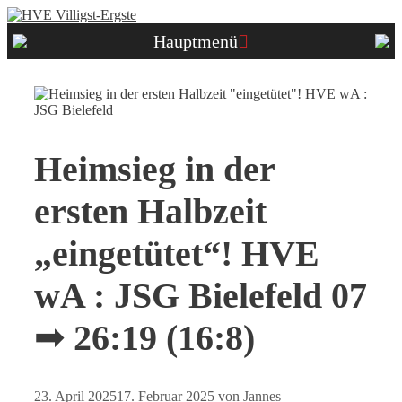
Zum
Inhalt
Hauptmenü
springen
Heimsieg in der
ersten Halbzeit
„eingetütet“! HVE
wA : JSG Bielefeld 07
➟ 26:19 (16:8)
23. April 2025
17. Februar 2025
von
Jannes