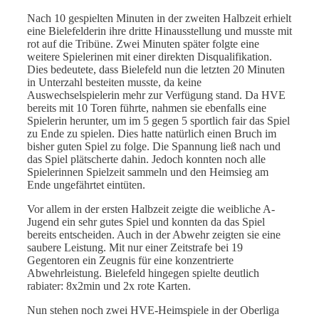
Nach 10 gespielten Minuten in der zweiten Halbzeit erhielt
eine Bielefelderin ihre dritte Hinausstellung und musste mit
rot auf die Tribüne. Zwei Minuten später folgte eine
weitere Spielerinen mit einer direkten Disqualifikation.
Dies bedeutete, dass Bielefeld nun die letzten 20 Minuten
in Unterzahl besteiten musste, da keine
Auswechselspielerin mehr zur Verfügung stand. Da HVE
bereits mit 10 Toren führte, nahmen sie ebenfalls eine
Spielerin herunter, um im 5 gegen 5 sportlich fair das Spiel
zu Ende zu spielen. Dies hatte natürlich einen Bruch im
bisher guten Spiel zu folge. Die Spannung ließ nach und
das Spiel plätscherte dahin. Jedoch konnten noch alle
Spielerinnen Spielzeit sammeln und den Heimsieg am
Ende ungefährtet eintüten.
Vor allem in der ersten Halbzeit zeigte die weibliche A-
Jugend ein sehr gutes Spiel und konnten da das Spiel
bereits entscheiden. Auch in der Abwehr zeigten sie eine
saubere Leistung. Mit nur einer Zeitstrafe bei 19
Gegentoren ein Zeugnis für eine konzentrierte
Abwehrleistung. Bielefeld hingegen spielte deutlich
rabiater: 8x2min und 2x rote Karten.
Nun stehen noch zwei HVE-Heimspiele in der Oberliga