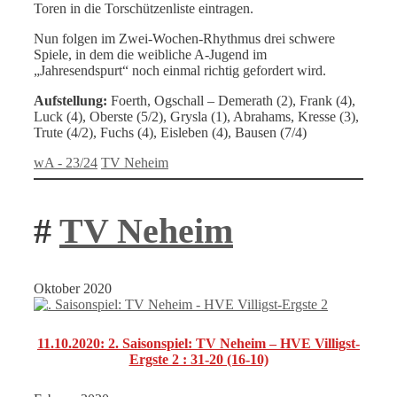
Toren in die Torschützenliste eintragen.
Nun folgen im Zwei-Wochen-Rhythmus drei schwere
Spiele, in dem die weibliche A-Jugend im
„Jahresendspurt“ noch einmal richtig gefordert wird.
Aufstellung:
Foerth, Ogschall – Demerath (2), Frank (4),
Luck (4), Oberste (5/2), Grysla (1), Abrahams, Kresse (3),
Trute (4/2), Fuchs (4), Eisleben (4), Bausen (7/4)
Kategorien
Schlagwörter
wA - 23/24
TV Neheim
#
TV Neheim
Oktober 2020
11.10.2020: 2. Saisonspiel: TV Neheim – HVE Villigst-
Ergste 2 : 31-20 (16-10)