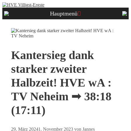
Zum
Inhalt
Hauptmenü
springen
Kantersieg dank
starker zweiter
Halbzeit! HVE wA :
TV Neheim ➟ 38:18
(17:11)
29. März 2024
1. November 2023
von
Jannes