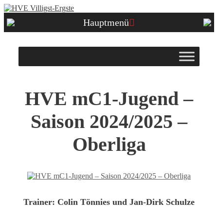
Zum
Inhalt
Hauptmenü
springen
HVE mC1-Jugend –
Saison 2024/2025 –
Oberliga
Trainer:
Colin Tönnies und Jan-Dirk Schulze