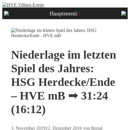
Zum
Inhalt
Hauptmenü
springen
Niederlage im letzten
Spiel des Jahres:
HSG Herdecke/Ende
– HVE mB ➟ 31:24
(16:12)
3. November 2019
12. Dezember 2016
von
Bernd