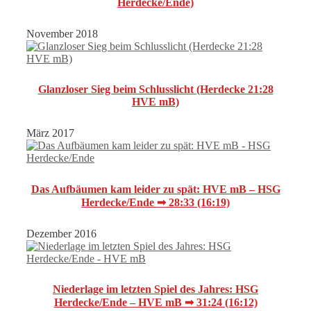
Herdecke/Ende)
November 2018
Glanzloser Sieg beim Schlusslicht (Herdecke 21:28
HVE mB)
März 2017
Das Aufbäumen kam leider zu spät: HVE mB – HSG
Herdecke/Ende ➟ 28:33 (16:19)
Dezember 2016
Niederlage im letzten Spiel des Jahres: HSG
Herdecke/Ende – HVE mB ➟ 31:24 (16:12)