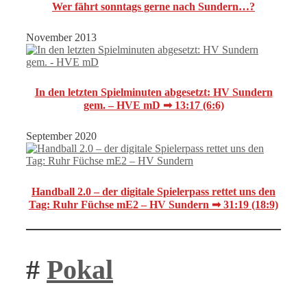
Wer fährt sonntags gerne nach Sundern…?
November 2013
In den letzten Spielminuten abgesetzt: HV Sundern
gem. – HVE mD ➟ 13:17 (6:6)
September 2020
Handball 2.0 – der digitale Spielerpass rettet uns den
Tag: Ruhr Füchse mE2 – HV Sundern ➟ 31:19 (18:9)
#
Pokal