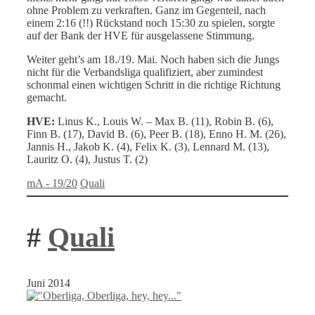
ohne Problem zu verkraften. Ganz im Gegenteil, nach
einem 2:16 (!!) Rückstand noch 15:30 zu spielen, sorgte
auf der Bank der HVE für ausgelassene Stimmung.
Weiter geht’s am 18./19. Mai. Noch haben sich die Jungs
nicht für die Verbandsliga qualifiziert, aber zumindest
schonmal einen wichtigen Schritt in die richtige Richtung
gemacht.
HVE:
Linus K., Louis W. – Max B. (11), Robin B. (6),
Finn B. (17), David B. (6), Peer B. (18), Enno H. M. (26),
Jannis H., Jakob K. (4), Felix K. (3), Lennard M. (13),
Lauritz O. (4), Justus T. (2)
Kategorien
Schlagwörter
mA - 19/20
Quali
#
Quali
Juni 2014