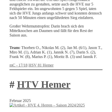
ausgeglichen zu gestalten, setzte auch die HVE nur 5
Feldspieler ein. Im ungewohnten 5 gegen 5 Spiel, taten
sich die HVE Jungs anfangs schwer und konnten dennoch
nach 50 Minuten einen ungefährdeten Sieg einfahren.
Großer Wehrmutstropfen: Darin brach sich den
Mittelknochen am Daumen und fällt für den Rest der
Saison aus.
Team:
Thorben O., Nikolas M. (2), Jan M. (6/1), Jason T.,
Miro M. (1), Adrian K. (1), Jannik N. (7), Darin S. (2),
Frank W. (8), Marius P. (1), Moritz B. (3) und Jannik F.
Kategorien
Schlagwörter
mC - 17/18
HSV 81 Hemer
#
HTV Hemer
Februar 2025