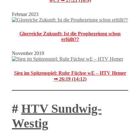
wC1 ➟ 27:21 (16:9)
Februar 2023
Glorreiche Zukunft: Ist die Prophezeiung schon
erfüllt??
November 2019
Sieg im Spitzenspiel: Ruhr Füchse wE – HTV Hemer
➟ 26:19 (14:12)
#
HTV Sundwig-
Westig