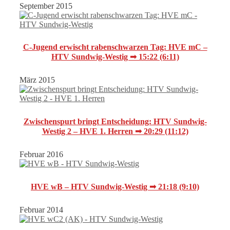
September 2015
C-Jugend erwischt rabenschwarzen Tag: HVE mC –
HTV Sundwig-Westig ➟ 15:22 (6:11)
März 2015
Zwischenspurt bringt Entscheidung: HTV Sundwig-
Westig 2 – HVE 1. Herren ➟ 20:29 (11:12)
Februar 2016
HVE wB – HTV Sundwig-Westig ➟ 21:18 (9:10)
Februar 2014