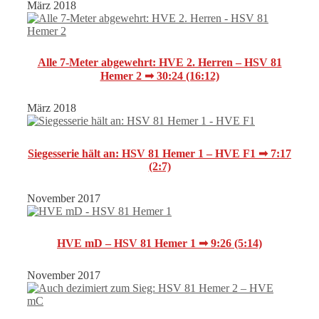
März 2018
Alle 7-Meter abgewehrt: HVE 2. Herren – HSV 81
Hemer 2 ➟ 30:24 (16:12)
März 2018
Siegesserie hält an: HSV 81 Hemer 1 – HVE F1 ➟ 7:17
(2:7)
November 2017
HVE mD – HSV 81 Hemer 1 ➟ 9:26 (5:14)
November 2017