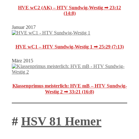
HVE wC2 (AK) – HTV Sundwig-Westig ➟ 23:12
(14:8)
Januar 2017
HVE wC1 – HTV Sundwig-Westig 1 ➟ 25:29 (7:13)
März 2015
Klassenprimus meisterlich: HVE mB – HTV Sundwig-
Westig 2 ➟ 33:21 (16:8)
#
HSV 81 Hemer