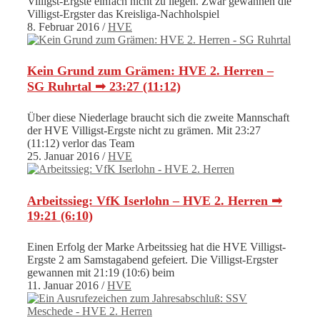
Villigst-Ergste einfach nicht zu liegen. Zwar gewannen die
Villigst-Ergster das Kreisliga-Nachholspiel
8. Februar 2016
/
HVE
Kein Grund zum Grämen: HVE 2. Herren –
SG Ruhrtal ➟ 23:27 (11:12)
Über diese Niederlage braucht sich die zweite Mannschaft
der HVE Villigst-Ergste nicht zu grämen. Mit 23:27
(11:12) verlor das Team
25. Januar 2016
/
HVE
Arbeitssieg: VfK Iserlohn – HVE 2. Herren ➟
19:21 (6:10)
Einen Erfolg der Marke Arbeitssieg hat die HVE Villigst-
Ergste 2 am Samstagabend gefeiert. Die Villigst-Ergster
gewannen mit 21:19 (10:6) beim
11. Januar 2016
/
HVE