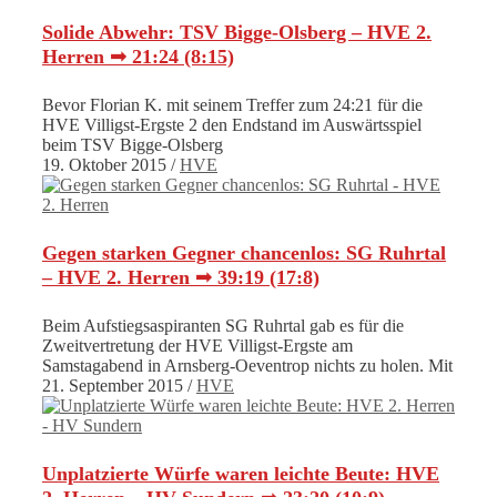
Solide Abwehr: TSV Bigge-Olsberg – HVE 2.
Herren ➟ 21:24 (8:15)
Bevor Florian K. mit seinem Treffer zum 24:21 für die
HVE Villigst-Ergste 2 den Endstand im Auswärtsspiel
beim TSV Bigge-Olsberg
19. Oktober 2015
/
HVE
Gegen starken Gegner chancenlos: SG Ruhrtal
– HVE 2. Herren ➟ 39:19 (17:8)
Beim Aufstiegsaspiranten SG Ruhrtal gab es für die
Zweitvertretung der HVE Villigst-Ergste am
Samstagabend in Arnsberg-Oeventrop nichts zu holen. Mit
21. September 2015
/
HVE
Unplatzierte Würfe waren leichte Beute: HVE