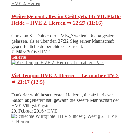
Weitestgehend alles im Griff gehabt: VfL Platte
Heide – HVE 2. Herren ➟ 22:27 (11:16)
Christian S., Trainer der HVE-„Zweiten“, klang gestern
gelassen, als er über den 27:22-Sieg seiner Mannschaft
gegen Platteheide berichtete – zurecht.
7. März 2016
/
HVE
Galerie
Viel Tempo: HVE 2. Herren – Letmather TV 2
➟ 21:17 (12:5)
Dank der wohl besten ersten Halbzeit, die sie in dieser
Saison abgeliefert hat, gewann die zweite Mannschaft der
HVE Villigst-Ergste
29. Februar 2016
/
HVE