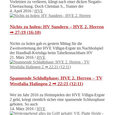
Vorletzten zu verlieren, klingt nach einer dicken Negativ-
Überraschung. Doch Christian S., Trainer der
4. April 2016
/
HVE
Nichts zu holen: HV Sundern – HVE 2. Herren
➟ 27:19 (16:10)
Nichts zu holen gab es gestern Mittag für die
Zweitvertretung der HVE Villigst-Ergste im Nachholspiel
der Handball-Kreisliga beim Tabellennachbarn HV
21. März 2016
/
HVE
Spannende Schlußphase: HVE 2. Herren – TV
Westfalia Halingen 2 ➟ 22:21 (12:11)
Wer im Jahr 2016 zu Heimspielen der HVE Villigst-Ergste
2 geht, kriegt ziemlich sicher eine spannende Schlussphase
geboten. So auch
14. März 2016
/
HVE