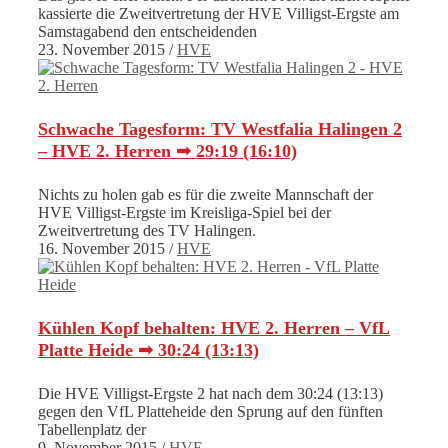
kassierte die Zweitvertretung der HVE Villigst-Ergste am
Samstagabend den entscheidenden
23. November 2015
/
HVE
Schwache Tagesform: TV Westfalia Halingen 2
– HVE 2. Herren ➟ 29:19 (16:10)
Nichts zu holen gab es für die zweite Mannschaft der
HVE Villigst-Ergste im Kreisliga-Spiel bei der
Zweitvertretung des TV Halingen.
16. November 2015
/
HVE
Kühlen Kopf behalten: HVE 2. Herren – VfL
Platte Heide ➟ 30:24 (13:13)
Die HVE Villigst-Ergste 2 hat nach dem 30:24 (13:13)
gegen den VfL Platteheide den Sprung auf den fünften
Tabellenplatz der
9. November 2015
/
HVE