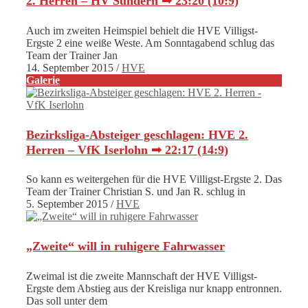
2. Herren – HV Sundern ➟ 23:20 (10:9)
Auch im zweiten Heimspiel behielt die HVE Villigst-
Ergste 2 eine weiße Weste. Am Sonntagabend schlug das
Team der Trainer Jan
14. September 2015
/
HVE
Galerie
Bezirksliga-Absteiger geschlagen: HVE 2.
Herren – VfK Iserlohn ➟ 22:17 (14:9)
So kann es weitergehen für die HVE Villigst-Ergste 2. Das
Team der Trainer Christian S. und Jan R. schlug in
5. September 2015
/
HVE
„Zweite“ will in ruhigere Fahrwasser
Zweimal ist die zweite Mannschaft der HVE Villigst-
Ergste dem Abstieg aus der Kreisliga nur knapp entronnen.
Das soll unter dem