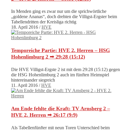
In Menden ging es zwar nur um die sprichwörtliche
„goldene Ananas“, doch drehten die Villigst-Ergster beim
Tabellendritten der Kreisliga richtig
18. April 2016
/
HVE
Temporeiche Partie: HVE 2. Herren – HSG
Hohenlimburg 2 ➟ 29:28 (15:12)
Die HVE Villigst-Ergste 2 ist mit dem 29:28 (15:12) gegen
die HSG Hohenlimburg 2 auch im fünften Heimspiel
hintereinander siegreich
11. April 2016
/
HVE
Am Ende fehlte die Kraft: TV Arnsberg 2 –
HVE 2. Herren ➟ 26:17 (9:9)
Als Tabellenfünfter mit neun Toren Unterschied beim