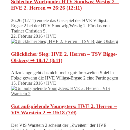
Schlechte Wurfquote: HTV Sundwig-Westig 2 –
HVE 2. Herren ➟ 26:26 (12:11)
26:26 (12:11) endete das Gastspiel der HVE Villigst-
Ergste 2 bei der HTV Sundwig/Westig 2. Für das von
Trainer Christian S.
22. Februar 2016
/
HVE
Glücklicher Sieg: HVE 2. Herren – TSV Bigge-
Olsberg ➟ 18:17 (8:11)
Allzu lange geht das nicht mehr gut: Im zweiten Spiel in
Folge gewann die HVE Villigst-Ergste 2 eine Partie gegen
15. Februar 2016
/
HVE
Gut aufspielende Youngsters: HVE 2. Herren –
VfS Warstein 2 ➟ 19:18 (7:9)
Der VfS Warstein 2 scheint der „Zweiten“ der HVE