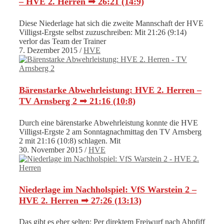
– HVE 2. Herren ➟ 26:21 (14:9)
Diese Niederlage hat sich die zweite Mannschaft der HVE
Villigst-Ergste selbst zuzuschreiben: Mit 21:26 (9:14)
verlor das Team der Trainer
7. Dezember 2015
/
HVE
Bärenstarke Abwehrleistung: HVE 2. Herren –
TV Arnsberg 2 ➟ 21:16 (10:8)
Durch eine bärenstarke Abwehrleistung konnte die HVE
Villigst-Ergste 2 am Sonntagnachmittag den TV Arnsberg
2 mit 21:16 (10:8) schlagen. Mit
30. November 2015
/
HVE
Niederlage im Nachholspiel: VfS Warstein 2 –
HVE 2. Herren ➟ 27:26 (13:13)
Das gibt es eher selten: Per direktem Freiwurf nach Abpfiff