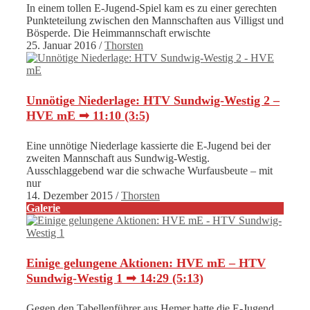
In einem tollen E-Jugend-Spiel kam es zu einer gerechten
Punkteteilung zwischen den Mannschaften aus Villigst und
Bösperde. Die Heimmannschaft erwischte
25. Januar 2016
/
Thorsten
Unnötige Niederlage: HTV Sundwig-Westig 2 –
HVE mE ➟ 11:10 (3:5)
Eine unnötige Niederlage kassierte die E-Jugend bei der
zweiten Mannschaft aus Sundwig-Westig.
Ausschlaggebend war die schwache Wurfausbeute – mit
nur
14. Dezember 2015
/
Thorsten
Galerie
Einige gelungene Aktionen: HVE mE – HTV
Sundwig-Westig 1 ➟ 14:29 (5:13)
Gegen den Tabellenführer aus Hemer hatte die E-Jugend