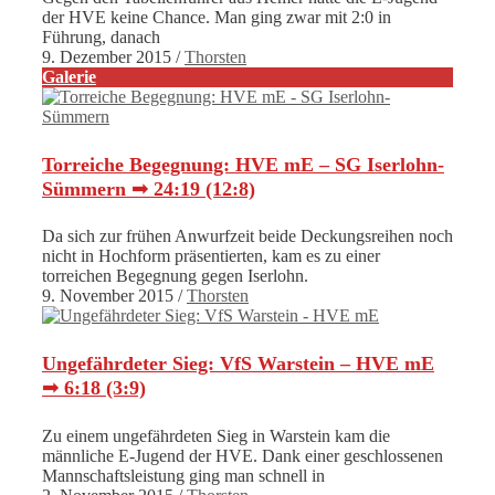
der HVE keine Chance. Man ging zwar mit 2:0 in
Führung, danach
9. Dezember 2015
/
Thorsten
Galerie
Torreiche Begegnung: HVE mE – SG Iserlohn-
Sümmern ➟ 24:19 (12:8)
Da sich zur frühen Anwurfzeit beide Deckungsreihen noch
nicht in Hochform präsentierten, kam es zu einer
torreichen Begegnung gegen Iserlohn.
9. November 2015
/
Thorsten
Ungefährdeter Sieg: VfS Warstein – HVE mE
➟ 6:18 (3:9)
Zu einem ungefährdeten Sieg in Warstein kam die
männliche E-Jugend der HVE. Dank einer geschlossenen
Mannschaftsleistung ging man schnell in