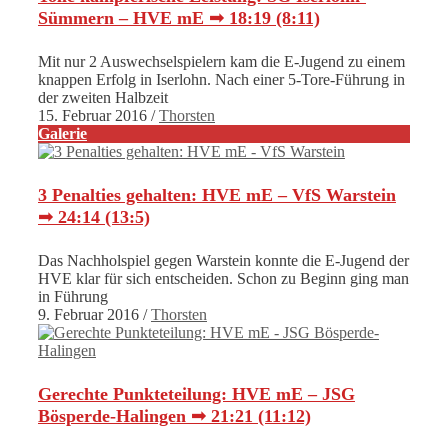
Sümmern – HVE mE ➟ 18:19 (8:11)
Mit nur 2 Auswechselspielern kam die E-Jugend zu einem
knappen Erfolg in Iserlohn. Nach einer 5-Tore-Führung in
der zweiten Halbzeit
15. Februar 2016
/
Thorsten
Galerie
3 Penalties gehalten: HVE mE – VfS Warstein
➟ 24:14 (13:5)
Das Nachholspiel gegen Warstein konnte die E-Jugend der
HVE klar für sich entscheiden. Schon zu Beginn ging man
in Führung
9. Februar 2016
/
Thorsten
Gerechte Punkteteilung: HVE mE – JSG
Bösperde-Halingen ➟ 21:21 (11:12)