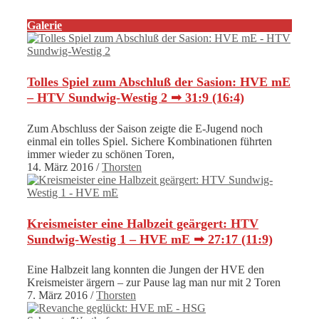
Galerie
Tolles Spiel zum Abschluß der Sasion: HVE mE
– HTV Sundwig-Westig 2 ➟ 31:9 (16:4)
Zum Abschluss der Saison zeigte die E-Jugend noch
einmal ein tolles Spiel. Sichere Kombinationen führten
immer wieder zu schönen Toren,
14. März 2016
/
Thorsten
Kreismeister eine Halbzeit geärgert: HTV
Sundwig-Westig 1 – HVE mE ➟ 27:17 (11:9)
Eine Halbzeit lang konnten die Jungen der HVE den
Kreismeister ärgern – zur Pause lag man nur mit 2 Toren
7. März 2016
/
Thorsten