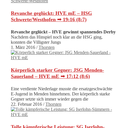
Revanche geglückt: HVE mE – HSG
Schwerte/Westhofen ➟ 19:16 (8:7)
Revanche geglückt – HVE gewinnt spannendes Derby
Nachdem das Hinspiel noch klar an die HSG ging,
konnten die Villigster Jungs
1. März 2016
/
Thorsten
Körperlich starker Gegner: JSG Menden-
Sauerland – HVE mE ➟ 17:12 (8:6)
Eine verdiente Niederlage musste die ersatzgeschwächte
E-Jugend in Menden hinnehmen. Der körperlich starke
Gegner setzte sich immer wieder gegen die
22. Februar 2016
/
Thorsten
Tolle kämpferische Leistung: SG Iserlohn-