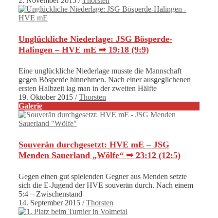
2. November 2015
/
Thorsten
Unglückliche Niederlage: JSG Bösperde-
Halingen – HVE mE ➟ 19:18 (9:9)
Eine unglückliche Niederlage musste die Mannschaft
gegen Bösperde hinnehmen. Nach einer ausgeglichenen
ersten Halbzeit lag man in der zweiten Hälfte
19. Oktober 2015
/
Thorsten
Galerie
Souverän durchgesetzt: HVE mE – JSG
Menden Sauerland „Wölfe“ ➟ 23:12 (12:5)
Gegen einen gut spielenden Gegner aus Menden setzte
sich die E-Jugend der HVE souverän durch. Nach einem
5:4 – Zwischenstand
14. September 2015
/
Thorsten