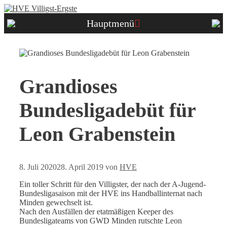
Zum
Inhalt
Hauptmenü
springen
Grandioses
Bundesligadebüt für
Leon Grabenstein
8. Juli 2020
28. April 2019
von
HVE
Ein toller Schritt für den Villigster, der nach der A-Jugend-
Bundesligasaison mit der HVE ins Handballinternat nach
Minden gewechselt ist.
Nach den Ausfällen der etatmäßigen Keeper des
Bundesligateams von GWD Minden rutschte Leon