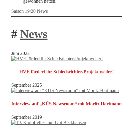
gewonnen hätten.“
Kategorien
Schlagwörter
Saison 19/20
News
#
News
Juni 2022
HVE fördert ihr Schiedsrichter-Projekt weiter!
September 2025
Interview auf „KÜS Newsroom“ mit Moritz Hartmann
September 2019