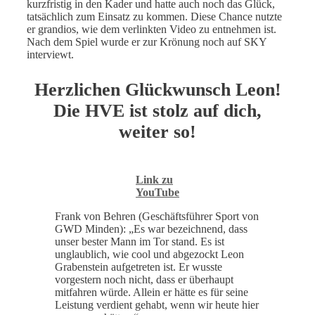
kurzfristig in den Kader und hatte auch noch das Glück,
tatsächlich zum Einsatz zu kommen. Diese Chance nutzte
er grandios, wie dem verlinkten Video zu entnehmen ist.
Nach dem Spiel wurde er zur Krönung noch auf SKY
interviewt.
Herzlichen Glückwunsch Leon!
Die HVE ist stolz auf dich,
weiter so!
Link zu
YouTube
Frank von Behren (Geschäftsführer Sport von
GWD Minden): „Es war bezeichnend, dass
unser bester Mann im Tor stand. Es ist
unglaublich, wie cool und abgezockt Leon
Grabenstein aufgetreten ist. Er wusste
vorgestern noch nicht, dass er überhaupt
mitfahren würde. Allein er hätte es für seine
Leistung verdient gehabt, wenn wir heute hier