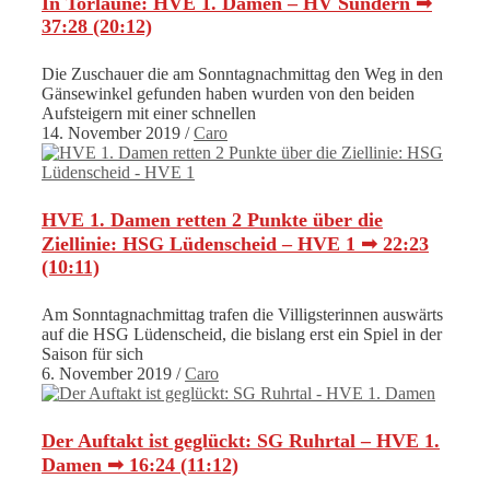
In Torlaune: HVE 1. Damen – HV Sundern ➟
37:28 (20:12)
Die Zuschauer die am Sonntagnachmittag den Weg in den
Gänsewinkel gefunden haben wurden von den beiden
Aufsteigern mit einer schnellen
14. November 2019
/
Caro
HVE 1. Damen retten 2 Punkte über die
Ziellinie: HSG Lüdenscheid – HVE 1 ➟ 22:23
(10:11)
Am Sonntagnachmittag trafen die Villigsterinnen auswärts
auf die HSG Lüdenscheid, die bislang erst ein Spiel in der
Saison für sich
6. November 2019
/
Caro
Der Auftakt ist geglückt: SG Ruhrtal – HVE 1.
Damen ➟ 16:24 (11:12)