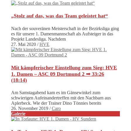
„Stolz auf das, was das Team geleistet hat“
Nach der souveränen Meisterschaft in der Bezirksliga ging
es für unsere 1. Damenmannschaft als Aufsteiger in das
Projekt Landesliga. Nachdem
27. Mai 2020
/
HVE
Mit kämpferischer Einstellung zum Sieg: HVE
1. Damen – ASC 09 Dortmund 2 ➟ 33:26
(18:14)
Am Samstagabend kam es im Gänsewinkel zum
schwierigen Aufeinandertreffen mit den Nachbarn aus
Aplerbeck. Wie der Trainer Dino Tönnies bereits
26. November 2019
/
Caro
Galerie