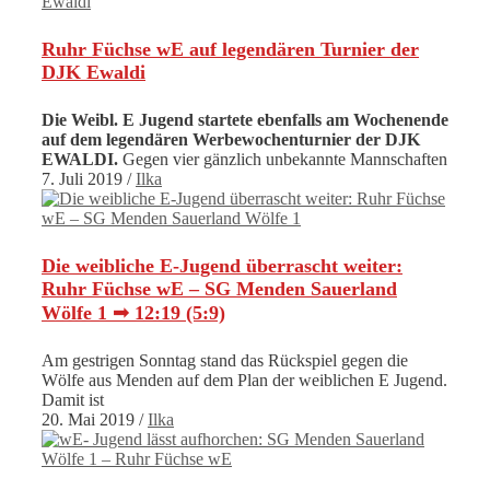
Ruhr Füchse wE auf legendären Turnier der
DJK Ewaldi
Die Weibl. E Jugend startete ebenfalls am Wochenende
auf dem legendären Werbewochenturnier der DJK
EWALDI.
Gegen vier gänzlich unbekannte Mannschaften
7. Juli 2019
/
Ilka
Die weibliche E-Jugend überrascht weiter:
Ruhr Füchse wE – SG Menden Sauerland
Wölfe 1 ➟ 12:19 (5:9)
Am gestrigen Sonntag stand das Rückspiel gegen die
Wölfe aus Menden auf dem Plan der weiblichen E Jugend.
Damit ist
20. Mai 2019
/
Ilka