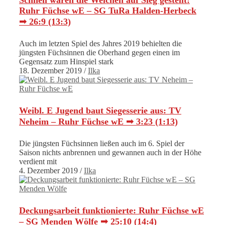
Schnell waren die Weichen auf Sieg gestellt:
Ruhr Füchse wE – SG TuRa Halden-Herbeck
➟ 26:9 (13:3)
Auch im letzten Spiel des Jahres 2019 behielten die
jüngsten Füchsinnen die Oberhand gegen einen im
Gegensatz zum Hinspiel stark
18. Dezember 2019
/
Ilka
Weibl. E Jugend baut Siegesserie aus: TV
Neheim – Ruhr Füchse wE ➟ 3:23 (1:13)
Die jüngsten Füchsinnen ließen auch im 6. Spiel der
Saison nichts anbrennen und gewannen auch in der Höhe
verdient mit
4. Dezember 2019
/
Ilka
Deckungsarbeit funktionierte: Ruhr Füchse wE
– SG Menden Wölfe ➟ 25:10 (14:4)