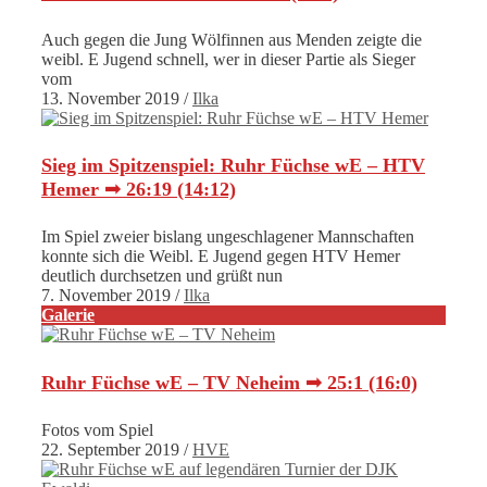
Auch gegen die Jung Wölfinnen aus Menden zeigte die
weibl. E Jugend schnell, wer in dieser Partie als Sieger
vom
13. November 2019
/
Ilka
Sieg im Spitzenspiel: Ruhr Füchse wE – HTV
Hemer ➟ 26:19 (14:12)
Im Spiel zweier bislang ungeschlagener Mannschaften
konnte sich die Weibl. E Jugend gegen HTV Hemer
deutlich durchsetzen und grüßt nun
7. November 2019
/
Ilka
Galerie
Ruhr Füchse wE – TV Neheim ➟ 25:1 (16:0)
Fotos vom Spiel
22. September 2019
/
HVE