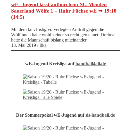
wE- Jugend lässt aufhorchen: SG Menden
Sauerland Wölfe 1 – Ruhr Füchse wE ➟ 19:10
(14:5)
Mit dem kurzfristig vorverlegten Auftritt gegen die
Wölfinnen hatte wohl keiner so recht gerechnet. Dreimal
hatte die Mannschaft bislang miteinander
13. Mai 2019
/
Ilka
wE-Jugend Kreisliga auf
handball4all.de
Der Sommerpokal wE-Jugend auf
sis-handball.de