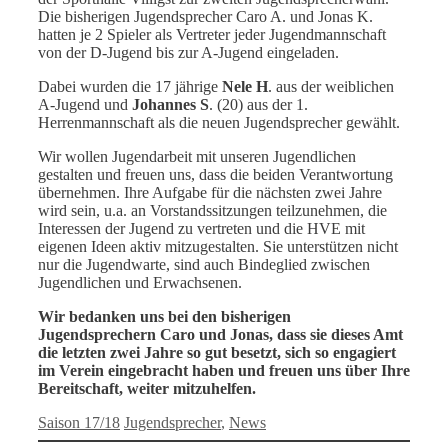
Die bisherigen Jugendsprecher Caro A. und Jonas K.
hatten je 2 Spieler als Vertreter jeder Jugendmannschaft
von der D-Jugend bis zur A-Jugend eingeladen.
Dabei wurden die 17 jährige
Nele H
. aus der weiblichen
A-Jugend und
Johannes S
. (20) aus der 1.
Herrenmannschaft als die neuen Jugendsprecher gewählt.
Wir wollen Jugendarbeit mit unseren Jugendlichen
gestalten und freuen uns, dass die beiden Verantwortung
übernehmen. Ihre Aufgabe für die nächsten zwei Jahre
wird sein, u.a. an Vorstandssitzungen teilzunehmen, die
Interessen der Jugend zu vertreten und die HVE mit
eigenen Ideen aktiv mitzugestalten. Sie unterstützen nicht
nur die Jugendwarte, sind auch Bindeglied zwischen
Jugendlichen und Erwachsenen.
Wir bedanken uns bei den bisherigen
Jugendsprechern Caro und Jonas, dass sie dieses Amt
die letzten zwei Jahre so gut besetzt, sich so engagiert
im Verein eingebracht haben und freuen uns über Ihre
Bereitschaft, weiter mitzuhelfen.
Kategorien
Schlagwörter
Saison 17/18
Jugendsprecher
,
News