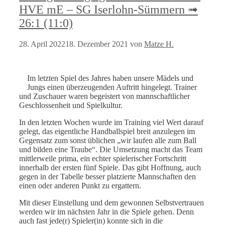
HVE mE – SG Iserlohn-Sümmern ➟
26:1 (11:0)
28. April 2022
18. Dezember 2021
von
Matze H.
Im letzten Spiel des Jahres haben unsere Mädels und
Jungs einen überzeugenden Auftritt hingelegt. Trainer
und Zuschauer waren begeistert von mannschaftlicher
Geschlossenheit und Spielkultur.
In den letzten Wochen wurde im Training viel Wert darauf
gelegt, das eigentliche Handballspiel breit anzulegen im
Gegensatz zum sonst üblichen „wir laufen alle zum Ball
und bilden eine Traube“. Die Umsetzung macht das Team
mittlerweile prima, ein echter spielerischer Fortschritt
innerhalb der ersten fünf Spiele. Das gibt Hoffnung, auch
gegen in der Tabelle besser platzierte Mannschaften den
einen oder anderen Punkt zu ergattern.
Mit dieser Einstellung und dem gewonnen Selbstvertrauen
werden wir im nächsten Jahr in die Spiele gehen. Denn
auch fast jede(r) Spieler(in) konnte sich in die