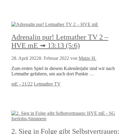
Adrenalin pur! Letmather TV 2 –
HVE mE ➟ 13:13 (5:6)
28. April 2022
8. Februar 2022
von
Matze H.
Zum ersten Spiel in diesem Kalenderjahr sind wir nach
Letmathe gefahren, um auch dort Punkte …
Kategorien
Schlagwörter
mE - 21/22
Letmather TV
2. Sieg in Folge gibt Selbstvertrauen: