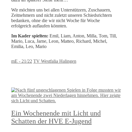
Wir möchten uns bei allen Unterstützern, Zuschauern,
Zeitnehmern und nicht zuletzt unseren Schiedsrichtern
bedanken, ohne die wir nicht Woche für Woche
erfolgreich auflaufen könnten.
Im Kader spielten:
Emil, Liam, Anton, Milla, Tom, Till,
Mario, Luca, Jarne, Leon, Matteo, Richard, Michel,
Emilia, Leo, Mario
Kategorien
Schlagwörter
mE - 21/22
TV Westfalia Halingen
Ein Wochenende mit Licht und
Schatten der HVE E-Jugend