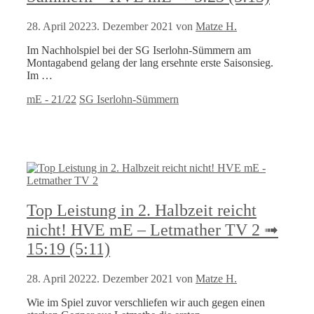
28. April 2022
3. Dezember 2021
von
Matze H.
Im Nachholspiel bei der SG Iserlohn-Sümmern am
Montagabend gelang der lang ersehnte erste Saisonsieg.
Im …
Kategorien
Schlagwörter
mE - 21/22
SG Iserlohn-Sümmern
Top Leistung in 2. Halbzeit reicht
nicht! HVE mE – Letmather TV 2 ➟
15:19 (5:11)
28. April 2022
2. Dezember 2021
von
Matze H.
Wie im Spiel zuvor verschliefen wir auch gegen einen