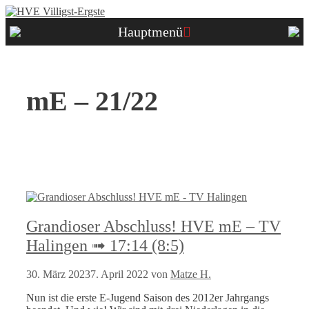
Zum
Inhalt
Hauptmenü
springen
mE – 21/22
Grandioser Abschluss! HVE mE – TV
Halingen ➟ 17:14 (8:5)
30. März 2023
7. April 2022
von
Matze H.
Nun ist die erste E-Jugend Saison des 2012er Jahrgangs