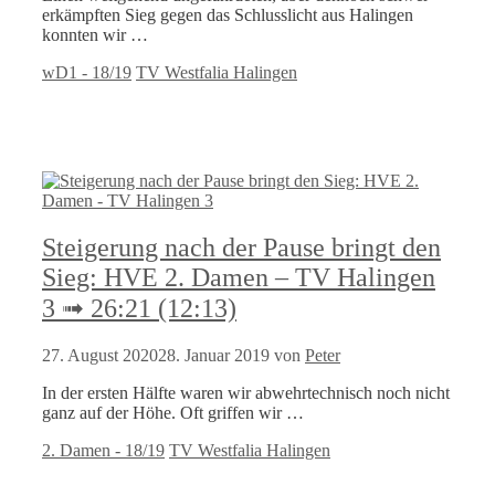
erkämpften Sieg gegen das Schlusslicht aus Halingen
konnten wir …
Kategorien
Schlagwörter
wD1 - 18/19
TV Westfalia Halingen
Steigerung nach der Pause bringt den
Sieg: HVE 2. Damen – TV Halingen
3 ➟ 26:21 (12:13)
27. August 2020
28. Januar 2019
von
Peter
In der ersten Hälfte waren wir abwehrtechnisch noch nicht
ganz auf der Höhe. Oft griffen wir …
Kategorien
Schlagwörter
2. Damen - 18/19
TV Westfalia Halingen