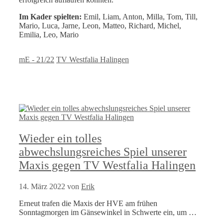
Im Kader spielten:
Emil, Liam, Anton, Milla, Tom, Till,
Mario, Luca, Jarne, Leon, Matteo, Richard, Michel,
Emilia, Leo, Mario
Kategorien
Schlagwörter
mE - 21/22
TV Westfalia Halingen
Wieder ein tolles
abwechslungsreiches Spiel unserer
Maxis gegen TV Westfalia Halingen
14. März 2022
von
Erik
Erneut trafen die Maxis der HVE am frühen
Sonntagmorgen im Gänsewinkel in Schwerte ein, um …