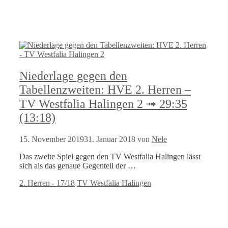
Niederlage gegen den
Tabellenzweiten: HVE 2. Herren –
TV Westfalia Halingen 2 ➟ 29:35
(13:18)
15. November 2019
31. Januar 2018
von
Nele
Das zweite Spiel gegen den TV Westfalia Halingen lässt
sich als das genaue Gegenteil der …
Kategorien
Schlagwörter
2. Herren - 17/18
TV Westfalia Halingen