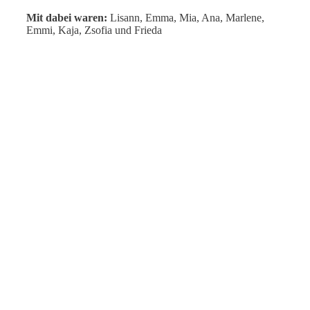
Mit dabei waren:
Lisann, Emma, Mia, Ana, Marlene,
Emmi, Kaja, Zsofia und Frieda