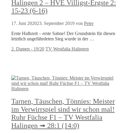
Halingen 2 – HVE Villigst-Ergste 2:
15-23 (6-16)
17. Juni 2020
23. September 2019
von
Peter
Erste Halbzeit – erste Sahne! Der Grundstein für diesen
letztlich ungefährdeten Sieg wurde in der …
Kategorien
Schlagwörter
2. Damen - 19/20
TV Westfalia Halingen
Tarnen, Täuschen, Tönnies: Meister
im Verwirrspiel sind wir schon mal!
Ruhr Füchse F1 – TV Westfalia
Halingen ➟ 28:1 (14:0)