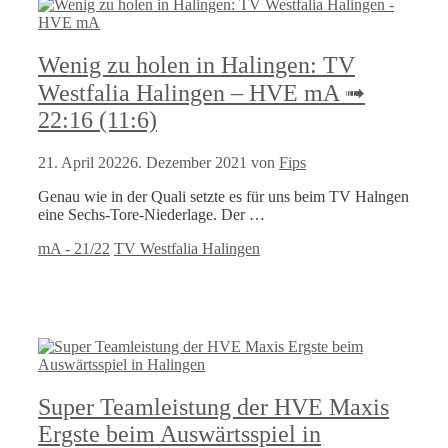
Wenig zu holen in Halingen: TV
Westfalia Halingen – HVE mA ➟
22:16 (11:6)
21. April 2022
6. Dezember 2021
von
Fips
Genau wie in der Quali setzte es für uns beim TV Halngen
eine Sechs-Tore-Niederlage. Der …
Kategorien
Schlagwörter
mA - 21/22
TV Westfalia Halingen
Super Teamleistung der HVE Maxis
Ergste beim Auswärtsspiel in