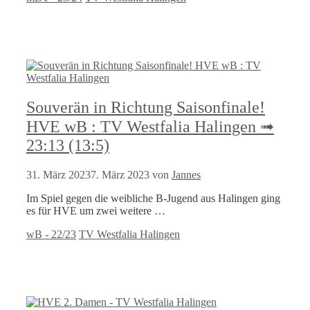
Souverän in Richtung Saisonfinale!
HVE wB : TV Westfalia Halingen ➟
23:13 (13:5)
31. März 2023
7. März 2023
von
Jannes
Im Spiel gegen die weibliche B-Jugend aus Halingen ging
es für HVE um zwei weitere …
Kategorien
Schlagwörter
wB - 22/23
TV Westfalia Halingen