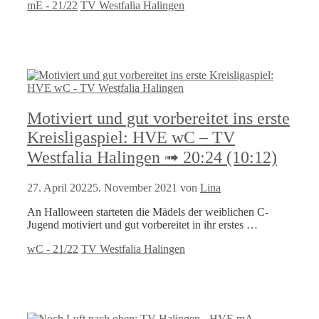
Kategorien
Schlagwörter
mE - 21/22
TV Westfalia Halingen
Motiviert und gut vorbereitet ins erste
Kreisligaspiel: HVE wC – TV
Westfalia Halingen ➟ 20:24 (10:12)
27. April 2022
5. November 2021
von
Lina
An Halloween starteten die Mädels der weiblichen C-
Jugend motiviert und gut vorbereitet in ihr erstes …
Kategorien
Schlagwörter
wC - 21/22
TV Westfalia Halingen