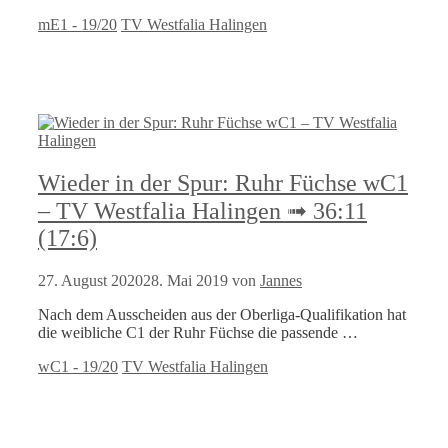
Kategorien
Schlagwörter
mE1 - 19/20
TV Westfalia Halingen
Wieder in der Spur: Ruhr Füchse wC1
– TV Westfalia Halingen ➟ 36:11
(17:6)
27. August 2020
28. Mai 2019
von
Jannes
Nach dem Ausscheiden aus der Oberliga-Qualifikation hat
die weibliche C1 der Ruhr Füchse die passende …
Kategorien
Schlagwörter
wC1 - 19/20
TV Westfalia Halingen