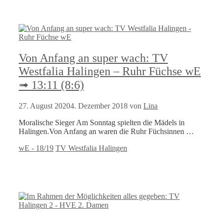
Von Anfang an super wach: TV
Westfalia Halingen – Ruhr Füchse wE
➟ 13:11 (8:6)
27. August 2020
4. Dezember 2018
von
Lina
Moralische Sieger Am Sonntag spielten die Mädels in
Halingen.Von Anfang an waren die Ruhr Füchsinnen …
Kategorien
Schlagwörter
wE - 18/19
TV Westfalia Halingen