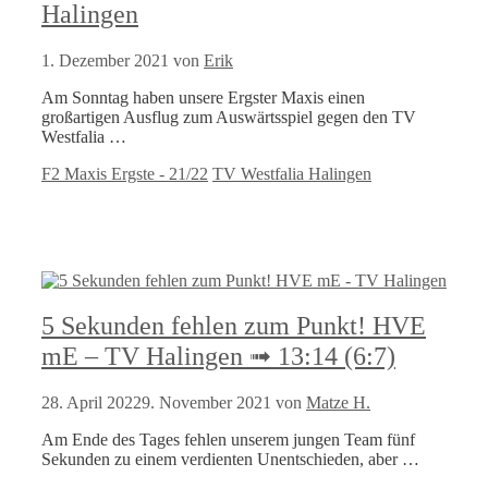
Halingen
1. Dezember 2021
von
Erik
Am Sonntag haben unsere Ergster Maxis einen
großartigen Ausflug zum Auswärtsspiel gegen den TV
Westfalia …
Kategorien
Schlagwörter
F2 Maxis Ergste - 21/22
TV Westfalia Halingen
5 Sekunden fehlen zum Punkt! HVE
mE – TV Halingen ➟ 13:14 (6:7)
28. April 2022
9. November 2021
von
Matze H.
Am Ende des Tages fehlen unserem jungen Team fünf
Sekunden zu einem verdienten Unentschieden, aber …