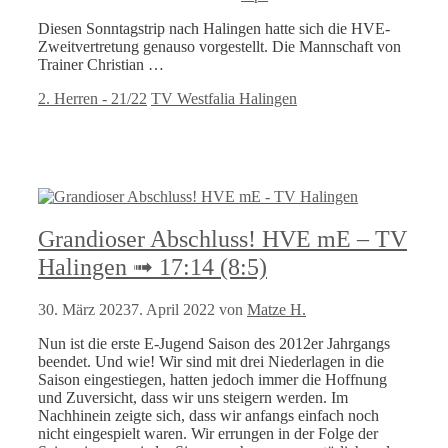
Diesen Sonntagstrip nach Halingen hatte sich die HVE-
Zweitvertretung genauso vorgestellt. Die Mannschaft von
Trainer Christian …
Kategorien
Schlagwörter
2. Herren - 21/22
TV Westfalia Halingen
Grandioser Abschluss! HVE mE – TV
Halingen ➟ 17:14 (8:5)
30. März 2023
7. April 2022
von
Matze H.
Nun ist die erste E-Jugend Saison des 2012er Jahrgangs
beendet. Und wie! Wir sind mit drei Niederlagen in die
Saison eingestiegen, hatten jedoch immer die Hoffnung
und Zuversicht, dass wir uns steigern werden. Im
Nachhinein zeigte sich, dass wir anfangs einfach noch
nicht eingespielt waren. Wir errungen in der Folge der