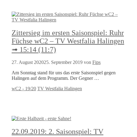
Zittersieg im ersten Saisonspiel: Ruhr
Füchse wC2 – TV Westfalia Halingen
➟ 15:14 (11:7)
27. August 2020
25. September 2019
von
Fips
Am Sonntag stand für uns das erste Saisonspiel gegen
Halingen auf dem Programm. Der Gegner …
Kategorien
Schlagwörter
wC2 - 19/20
TV Westfalia Halingen
22.09.2019: 2. Saisonspiel: TV