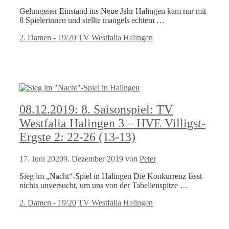
Gelungener Einstand ins Neue Jahr Halingen kam nur mit
8 Spielerinnen und stellte mangels echtem …
Kategorien
Schlagwörter
2. Damen - 19/20
TV Westfalia Halingen
08.12.2019: 8. Saisonspiel: TV
Westfalia Halingen 3 – HVE Villigst-
Ergste 2: 22-26 (13-13)
17. Juni 2020
9. Dezember 2019
von
Peter
Sieg im „Nacht“-Spiel in Halingen Die Konkurrenz lässt
nichts unversucht, um uns von der Tabellenspitze …
Kategorien
Schlagwörter
2. Damen - 19/20
TV Westfalia Halingen