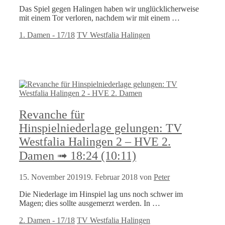
Das Spiel gegen Halingen haben wir unglücklicherweise
mit einem Tor verloren, nachdem wir mit einem …
Kategorien
Schlagwörter
1. Damen - 17/18
TV Westfalia Halingen
Revanche für
Hinspielniederlage gelungen: TV
Westfalia Halingen 2 – HVE 2.
Damen ➟ 18:24 (10:11)
15. November 2019
19. Februar 2018
von
Peter
Die Niederlage im Hinspiel lag uns noch schwer im
Magen; dies sollte ausgemerzt werden. In …
Kategorien
Schlagwörter
2. Damen - 17/18
TV Westfalia Halingen