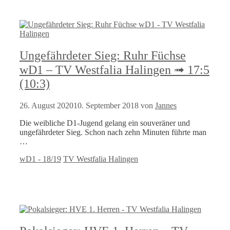
Ungefährdeter Sieg: Ruhr Füchse
wD1 – TV Westfalia Halingen ➟ 17:5
(10:3)
26. August 2020
10. September 2018
von
Jannes
Die weibliche D1-Jugend gelang ein souveräner und
ungefährdeter Sieg. Schon nach zehn Minuten führte man
…
Kategorien
Schlagwörter
wD1 - 18/19
TV Westfalia Halingen