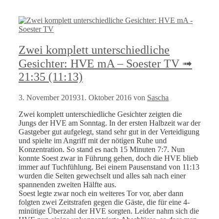
Zwei komplett unterschiedliche
Gesichter: HVE mA – Soester TV ➟
21:35 (11:13)
3. November 2019
31. Oktober 2016
von
Sascha
Zwei komplett unterschiedliche Gesichter zeigten die
Jungs der HVE am Sonntag. In der ersten Halbzeit war der
Gastgeber gut aufgelegt, stand sehr gut in der Verteidigung
und spielte im Angriff mit der nötigen Ruhe und
Konzentration. So stand es nach 15 Minuten 7:7. Nun
konnte Soest zwar in Führung gehen, doch die HVE blieb
immer auf Tuchfühlung. Bei einem Pausenstand von 11:13
wurden die Seiten gewechselt und alles sah nach einer
spannenden zweiten Hälfte aus.
Soest legte zwar noch ein weiteres Tor vor, aber dann
folgten zwei Zeitstrafen gegen die Gäste, die für eine 4-
minütige Überzahl der HVE sorgten. Leider nahm sich die