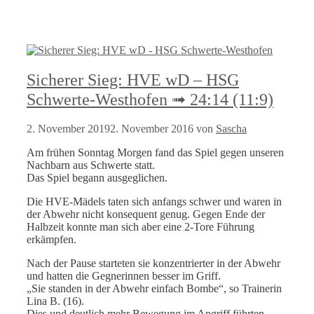
Sicherer Sieg: HVE wD – HSG
Schwerte-Westhofen ➟ 24:14 (11:9)
2. November 2019
2. November 2016
von
Sascha
Am frühen Sonntag Morgen fand das Spiel gegen unseren
Nachbarn aus Schwerte statt.
Das Spiel begann ausgeglichen.
Die HVE-Mädels taten sich anfangs schwer und waren in
der Abwehr nicht konsequent genug. Gegen Ende der
Halbzeit konnte man sich aber eine 2-Tore Führung
erkämpfen.
Nach der Pause starteten sie konzentrierter in der Abwehr
und hatten die Gegnerinnen besser im Griff.
„Sie standen in der Abwehr einfach Bombe“, so Trainerin
Lina B. (16).
Dies und deutlich mehr Bewegung im Angriff führten