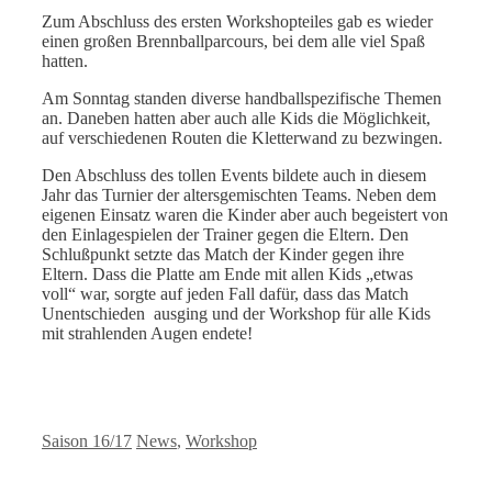
Zum Abschluss des ersten Workshopteiles gab es wieder
einen großen Brennballparcours, bei dem alle viel Spaß
hatten.
Am Sonntag standen diverse handballspezifische Themen
an. Daneben hatten aber auch alle Kids die Möglichkeit,
auf verschiedenen Routen die Kletterwand zu bezwingen.
Den Abschluss des tollen Events bildete auch in diesem
Jahr das Turnier der altersgemischten Teams. Neben dem
eigenen Einsatz waren die Kinder aber auch begeistert von
den Einlagespielen der Trainer gegen die Eltern. Den
Schlußpunkt setzte das Match der Kinder gegen ihre
Eltern. Dass die Platte am Ende mit allen Kids „etwas
voll“ war, sorgte auf jeden Fall dafür, dass das Match
Unentschieden ausging und der Workshop für alle Kids
mit strahlenden Augen endete!
Kategorien
Schlagwörter
Saison 16/17
News
,
Workshop