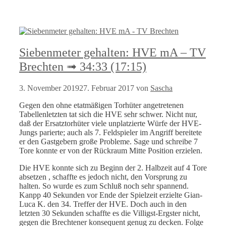
Siebenmeter gehalten: HVE mA – TV
Brechten ➟ 34:33 (17:15)
3. November 2019
27. Februar 2017
von
Sascha
Gegen den ohne etatmäßigen Torhüter angetretenen
Tabellenletzten tat sich die HVE sehr schwer. Nicht nur,
daß der Ersatztorhüter viele unplatzierte Würfe der HVE-
Jungs parierte; auch als 7. Feldspieler im Angriff bereitete
er den Gastgebern große Probleme. Sage und schreibe 7
Tore konnte er von der Rückraum Mitte Position erzielen.
Die HVE konnte sich zu Beginn der 2. Halbzeit auf 4 Tore
absetzen , schaffte es jedoch nicht, den Vorsprung zu
halten. So wurde es zum Schluß noch sehr spannend.
Kanpp 40 Sekunden vor Ende der Spielzeit erzielte Gian-
Luca K. den 34. Treffer der HVE. Doch auch in den
letzten 30 Sekunden schaffte es die Villigst-Ergster nicht,
gegen die Brechtener konsequent genug zu decken. Folge