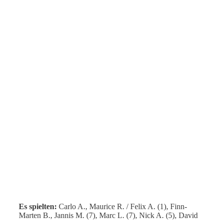
Es spielten:
Carlo A., Maurice R. / Felix A. (1), Finn-
Marten B., Jannis M. (7), Marc L. (7), Nick A. (5), David