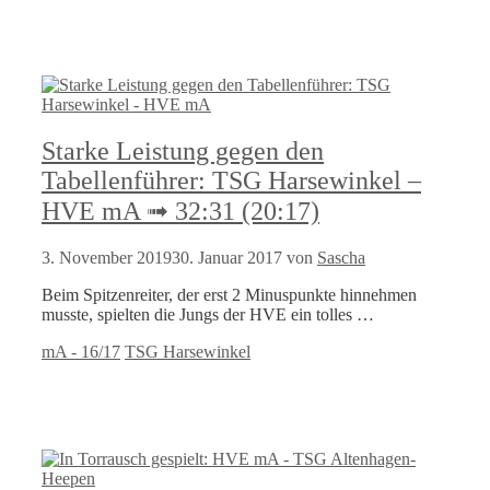
Starke Leistung gegen den
Tabellenführer: TSG Harsewinkel –
HVE mA ➟ 32:31 (20:17)
3. November 2019
30. Januar 2017
von
Sascha
Beim Spitzenreiter, der erst 2 Minuspunkte hinnehmen
musste, spielten die Jungs der HVE ein tolles …
Kategorien
Schlagwörter
mA - 16/17
TSG Harsewinkel