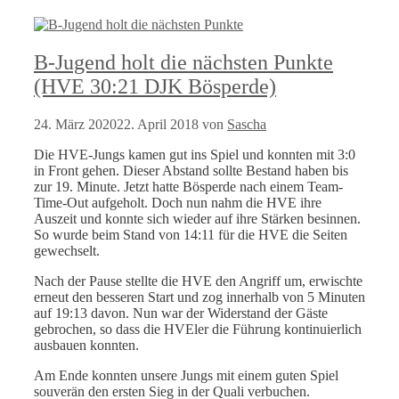
B-Jugend holt die nächsten Punkte
(HVE 30:21 DJK Bösperde)
24. März 2020
22. April 2018
von
Sascha
Die HVE-Jungs kamen gut ins Spiel und konnten mit 3:0
in Front gehen. Dieser Abstand sollte Bestand haben bis
zur 19. Minute. Jetzt hatte Bösperde nach einem Team-
Time-Out aufgeholt. Doch nun nahm die HVE ihre
Auszeit und konnte sich wieder auf ihre Stärken besinnen.
So wurde beim Stand von 14:11 für die HVE die Seiten
gewechselt.
Nach der Pause stellte die HVE den Angriff um, erwischte
erneut den besseren Start und zog innerhalb von 5 Minuten
auf 19:13 davon. Nun war der Widerstand der Gäste
gebrochen, so dass die HVEler die Führung kontinuierlich
ausbauen konnten.
Am Ende konnten unsere Jungs mit einem guten Spiel
souverän den ersten Sieg in der Quali verbuchen.