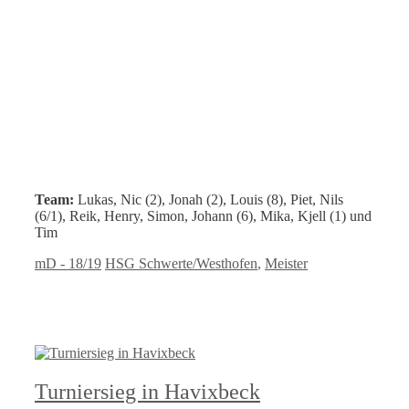
Team:
Lukas, Nic (2), Jonah (2), Louis (8), Piet, Nils
(6/1), Reik, Henry, Simon, Johann (6), Mika, Kjell (1) und
Tim
Kategorien
Schlagwörter
mD - 18/19
HSG Schwerte/Westhofen
,
Meister
Turniersieg in Havixbeck