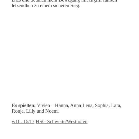
letzendlich zu einem sicheren Sieg.
Es spielten:
Vivien – Hanna, Anna-Lena, Sophia, Lara,
Ronja, Lilly und Noemi
Kategorien
Schlagwörter
wD - 16/17
HSG Schwerte/Westhofen