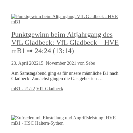
Punktgewinn beim Altjahrgang des
VfL Gladbeck: VfL Gladbeck – HVE
mB1 ➟ 24:24 (13:14)
23. April 2022
15. November 2021
von
Sebe
Am Samstagabend ging es für unsere männliche B1 nach
Gladbeck. Zunächst gingen die Gastgeber ich …
Kategorien
Schlagwörter
mB1 - 21/22
VfL Gladbeck