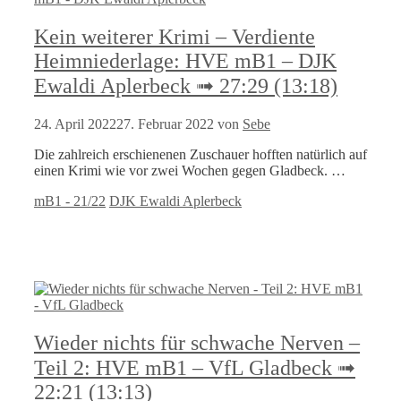
Kein weiterer Krimi – Verdiente
Heimniederlage: HVE mB1 – DJK
Ewaldi Aplerbeck ➟ 27:29 (13:18)
24. April 2022
27. Februar 2022
von
Sebe
Die zahlreich erschienenen Zuschauer hofften natürlich auf
einen Krimi wie vor zwei Wochen gegen Gladbeck. …
Kategorien
Schlagwörter
mB1 - 21/22
DJK Ewaldi Aplerbeck
Wieder nichts für schwache Nerven –
Teil 2: HVE mB1 – VfL Gladbeck ➟
22:21 (13:13)