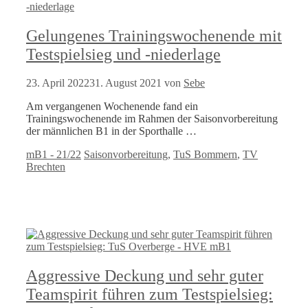
Gelungenes Trainingswochenende mit
Testspielsieg und -niederlage
23. April 2022
31. August 2021
von
Sebe
Am vergangenen Wochenende fand ein
Trainingswochenende im Rahmen der Saisonvorbereitung
der männlichen B1 in der Sporthalle …
Kategorien
Schlagwörter
mB1 - 21/22
Saisonvorbereitung
,
TuS Bommern
,
TV
Brechten
Aggressive Deckung und sehr guter
Teamspirit führen zum Testspielsieg: