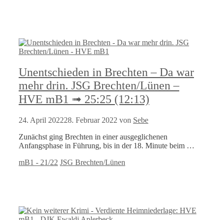
Unentschieden in Brechten – Da war
mehr drin. JSG Brechten/Lünen –
HVE mB1 ➟ 25:25 (12:13)
24. April 2022
28. Februar 2022
von
Sebe
Zunächst ging Brechten in einer ausgeglichenen
Anfangsphase in Führung, bis in der 18. Minute beim …
Kategorien
Schlagwörter
mB1 - 21/22
JSG Brechten/Lünen