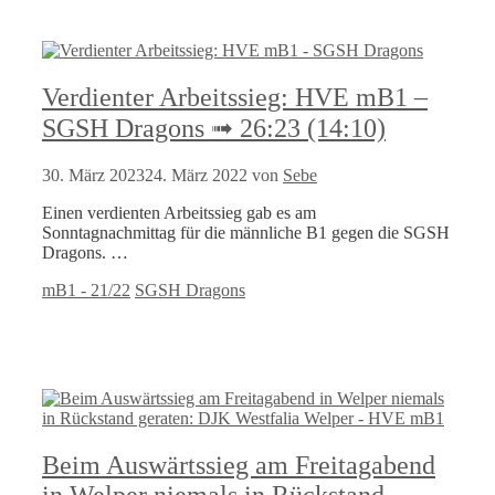
Verdienter Arbeitssieg: HVE mB1 –
SGSH Dragons ➟ 26:23 (14:10)
30. März 2023
24. März 2022
von
Sebe
Einen verdienten Arbeitssieg gab es am
Sonntagnachmittag für die männliche B1 gegen die SGSH
Dragons. …
Kategorien
Schlagwörter
mB1 - 21/22
SGSH Dragons
Beim Auswärtssieg am Freitagabend
in Welper niemals in Rückstand