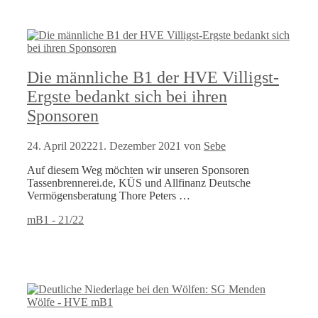
Die männliche B1 der HVE Villigst-
Ergste bedankt sich bei ihren
Sponsoren
24. April 2022
21. Dezember 2021
von
Sebe
Auf diesem Weg möchten wir unseren Sponsoren
Tassenbrennerei.de, KÜS und Allfinanz Deutsche
Vermögensberatung Thore Peters …
Kategorien
mB1 - 21/22