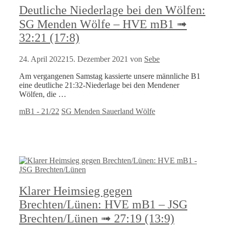
Deutliche Niederlage bei den Wölfen:
SG Menden Wölfe – HVE mB1 ➟
32:21 (17:8)
24. April 2022
15. Dezember 2021
von
Sebe
Am vergangenen Samstag kassierte unsere männliche B1
eine deutliche 21:32-Niederlage bei den Mendener
Wölfen, die …
Kategorien
Schlagwörter
mB1 - 21/22
SG Menden Sauerland Wölfe
Klarer Heimsieg gegen
Brechten/Lünen: HVE mB1 – JSG
Brechten/Lünen ➟ 27:19 (13:9)