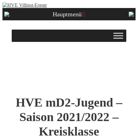
Zum
Inhalt
Hauptmenü
springen
HVE mD2-Jugend –
Saison 2021/2022 –
Kreisklasse