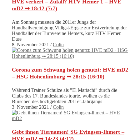
HVE verliert – Zufall? HTV Hemer 1 – HVE
mD2 ➟ 18:12 (7:7)
Am Sonntag mussten die 2011er Jungs der
Handballvereinigung Villigst-Ergste zur Erstvertretung der
Handballer der Turnvereine Hemers, kurz HTV Hemer.
Dass
8. November 2021
/
Colin
Corona zum Schwung holen genutzt: HVE mD2
– HSG Hohenlimburg ➟ 28:15 (16:10)
Während Trainer Schulze als "El Mariachi" durch die
Clubs des 17. Bundeslandes tourte, wollten es die
Burschen des hochgelobten 2011er-Jahrgangs
3. November 2021
/
Colin
Gebt ihnen Tiernamen! SG Evingsen-Ihmert –
HVE mD2 ➟ 14:23 (4:12)