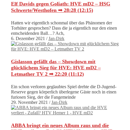
Elf Davids gegen Goliath: HVE mD2 – HSG
Schwerte/Westhofen ➟ 28:28 (12:15)
Hatten wir eigentlich schonmal über das Phänomen der
Torhüter gesprochen? Dass die ja eigentlich nur den einen
entscheidenden Ball…? Ach,
6. Dezember 2021
/
Jan-Dirk
Gislasson gefällt das – Showdown mit
glücklichem Sieg für HVE: HVE mD2 –
Letmather TV 2 ➟ 22:20 (11:12)
Ein schon verloren geglaubtes Spiel drehte die D-Jugend-
Reserve gegen körperlich überlegene Gäste noch in einen
furiosen Sieg, der die Fangemeinde
29. November 2021
/
Jan-Dirk
ABBA bringt ein neues Album raus und die